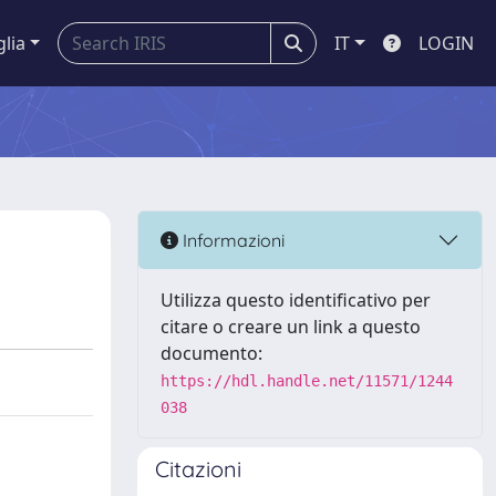
glia
IT
LOGIN
Informazioni
Utilizza questo identificativo per
citare o creare un link a questo
documento:
https://hdl.handle.net/11571/1244
038
Citazioni