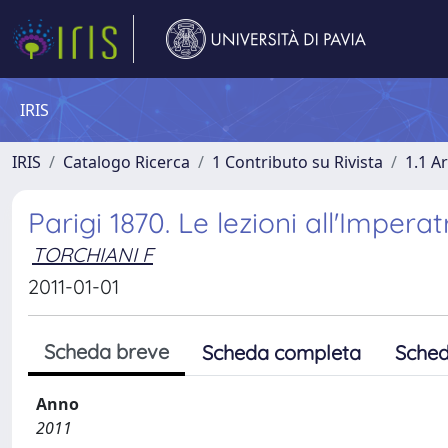
IRIS
IRIS
Catalogo Ricerca
1 Contributo su Rivista
1.1 Ar
Parigi 1870. Le lezioni all'Impera
TORCHIANI F
2011-01-01
Scheda breve
Scheda completa
Sched
Anno
2011