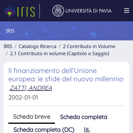
IRIS
IRIS
Catalogo Ricerca
2 Contributo in Volume
2.1 Contributo in volume (Capitolo o Saggio)
Il finanziamento dell’Unione
europea: le sfide del nuovo millennio
ZATTI, ANDREA
2002-01-01
Scheda breve
Scheda completa
Scheda completa (DC)