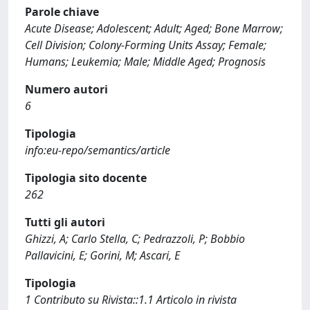
Parole chiave
Acute Disease; Adolescent; Adult; Aged; Bone Marrow;
Cell Division; Colony-Forming Units Assay; Female;
Humans; Leukemia; Male; Middle Aged; Prognosis
Numero autori
6
Tipologia
info:eu-repo/semantics/article
Tipologia sito docente
262
Tutti gli autori
Ghizzi, A; Carlo Stella, C; Pedrazzoli, P; Bobbio
Pallavicini, E; Gorini, M; Ascari, E
Tipologia
1 Contributo su Rivista::1.1 Articolo in rivista