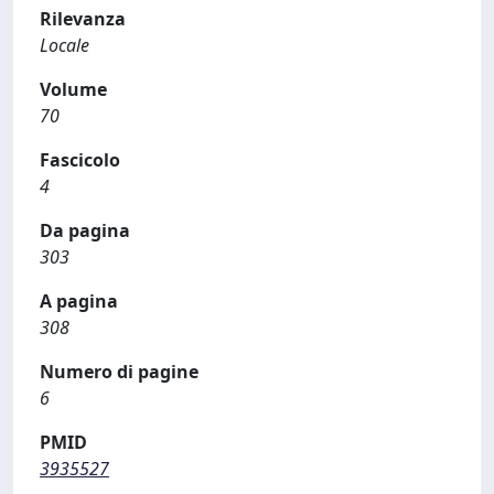
Rilevanza
Locale
Volume
70
Fascicolo
4
Da pagina
303
A pagina
308
Numero di pagine
6
PMID
3935527