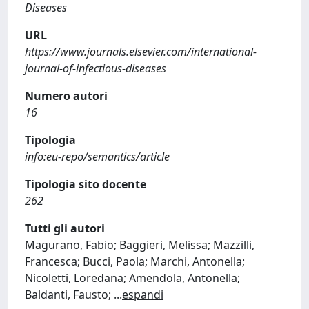
Diseases
URL
https://www.journals.elsevier.com/international-
journal-of-infectious-diseases
Numero autori
16
Tipologia
info:eu-repo/semantics/article
Tipologia sito docente
262
Tutti gli autori
Magurano, Fabio; Baggieri, Melissa; Mazzilli,
Francesca; Bucci, Paola; Marchi, Antonella;
Nicoletti, Loredana; Amendola, Antonella;
Baldanti, Fausto;
...
espandi