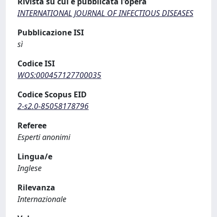
Rivista su cui è pubblicata l'opera
INTERNATIONAL JOURNAL OF INFECTIOUS DISEASES
Pubblicazione ISI
sì
Codice ISI
WOS:000457127700035
Codice Scopus EID
2-s2.0-85058178796
Referee
Esperti anonimi
Lingua/e
Inglese
Rilevanza
Internazionale