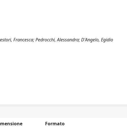
Prestori, Francesca; Pedrocchi, Alessandra; D'Angelo, Egidio
imensione
Formato