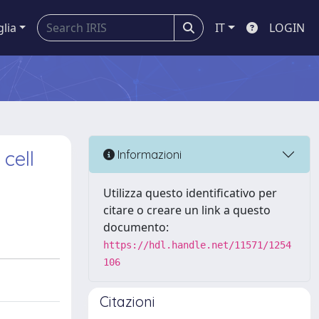
glia
IT
LOGIN
cell
Informazioni
Utilizza questo identificativo per
citare o creare un link a questo
documento:
https://hdl.handle.net/11571/1254
106
Citazioni