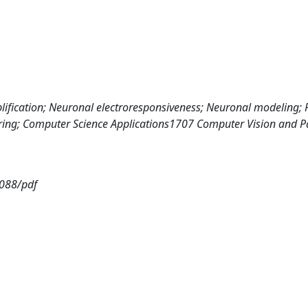
plification; Neuronal electroresponsiveness; Neuronal modeling; 
ring; Computer Science Applications1707 Computer Vision and P
0088/pdf