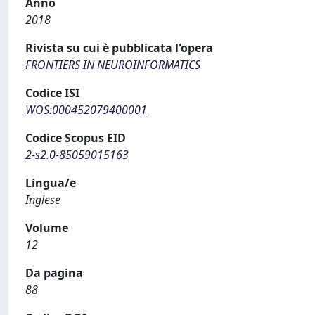
Anno
2018
Rivista su cui è pubblicata l'opera
FRONTIERS IN NEUROINFORMATICS
Codice ISI
WOS:000452079400001
Codice Scopus EID
2-s2.0-85059015163
Lingua/e
Inglese
Volume
12
Da pagina
88