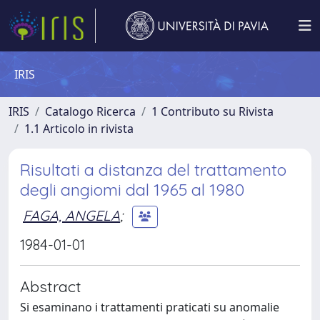
IRIS
IRIS
Catalogo Ricerca
1 Contributo su Rivista
1.1 Articolo in rivista
Risultati a distanza del trattamento
degli angiomi dal 1965 al 1980
FAGA, ANGELA
;
1984-01-01
Abstract
Si esaminano i trattamenti praticati su anomalie