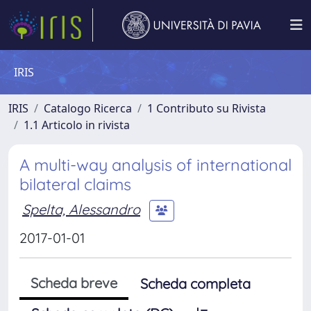
IRIS
IRIS
Catalogo Ricerca
1 Contributo su Rivista
1.1 Articolo in rivista
A multi-way analysis of international
bilateral claims
Spelta, Alessandro
2017-01-01
Scheda breve
Scheda completa