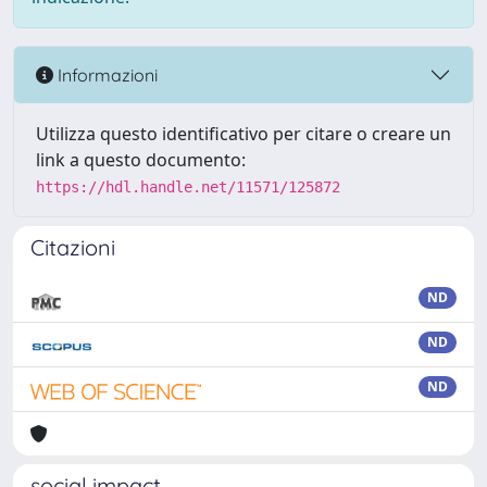
Informazioni
Utilizza questo identificativo per citare o creare un
link a questo documento:
https://hdl.handle.net/11571/125872
Citazioni
ND
ND
ND
social impact