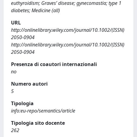
euthyroidism; Graves’ disease; gynecomastia; type 1
diabetes; Medicine (all)
URL
http://onlinelibrary.wiley.com/journal/10.1002/(ISSN)
2050-0904
http://onlinelibrary.wiley.com/journal/10.1002/(ISSN)
2050-0904
Presenza di coautori internazionali
no
Numero autori
5
Tipologia
info:eu-repo/semantics/article
Tipologia sito docente
262