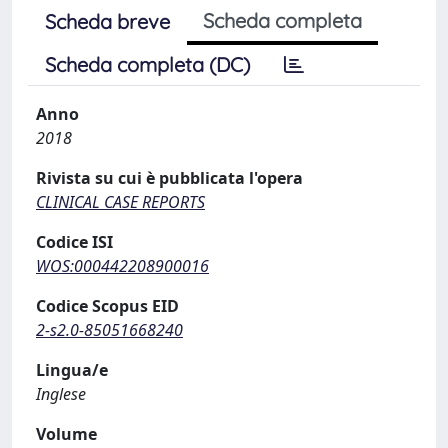
Scheda completa
Scheda breve
Scheda completa (DC)
Anno
2018
Rivista su cui è pubblicata l'opera
CLINICAL CASE REPORTS
Codice ISI
WOS:000442208900016
Codice Scopus EID
2-s2.0-85051668240
Lingua/e
Inglese
Volume