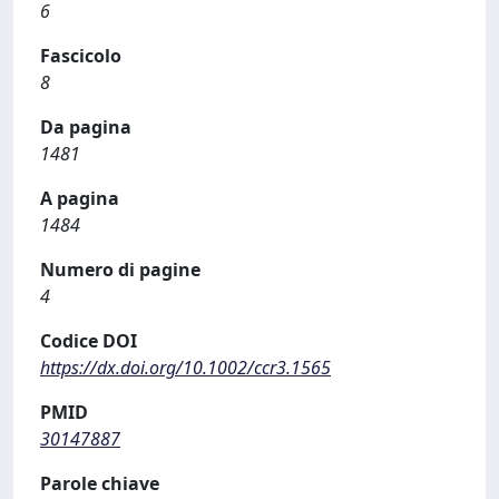
6
Fascicolo
8
Da pagina
1481
A pagina
1484
Numero di pagine
4
Codice DOI
https://dx.doi.org/10.1002/ccr3.1565
PMID
30147887
Parole chiave