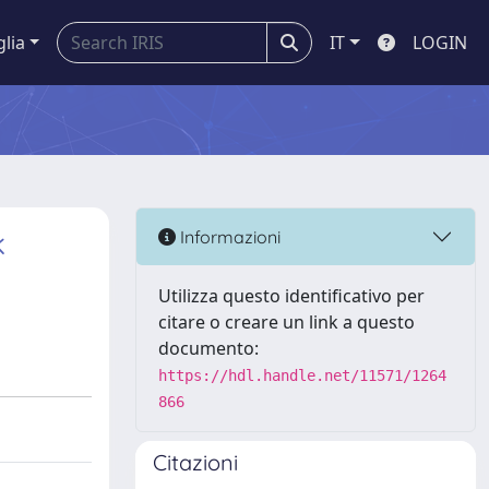
glia
IT
LOGIN
k
Informazioni
Utilizza questo identificativo per
citare o creare un link a questo
documento:
https://hdl.handle.net/11571/1264
866
Citazioni