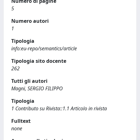
Numero di pagine
5
Numero autori
1
Tipologia
info:eu-repo/semantics/article
Tipologia sito docente
262
Tutti gli autori
Magni, SERGIO FILIPPO
Tipologia
1 Contributo su Rivista::1.1 Articolo in rivista
Fulltext
none