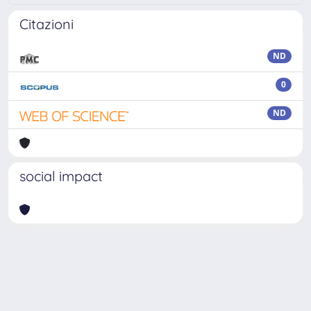
Citazioni
ND
0
ND
social impact
Powered by
IRIS
-
about IRIS
-
Utilizzo dei cookie
Copyright © 2026