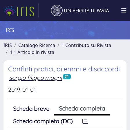
IRIS
IRIS
Catalogo Ricerca
1 Contributo su Rivista
1.1 Articolo in rivista
Conflitti pratici, dilemmi e disaccordi
sergio filippo magni
2019-01-01
Scheda completa
Scheda breve
Scheda completa (DC)