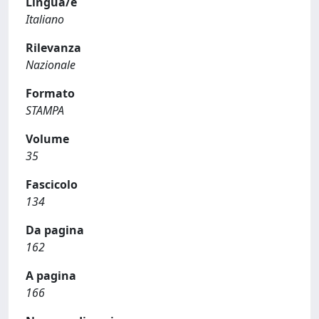
Lingua/e
Italiano
Rilevanza
Nazionale
Formato
STAMPA
Volume
35
Fascicolo
134
Da pagina
162
A pagina
166