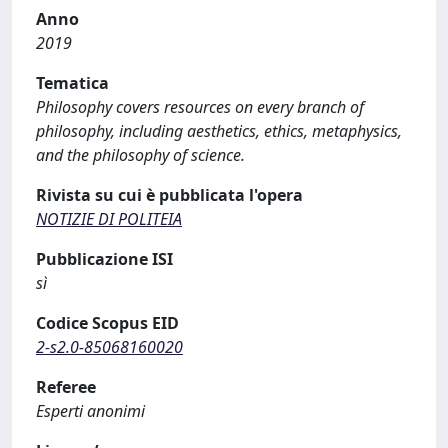
Anno
2019
Tematica
Philosophy covers resources on every branch of
philosophy, including aesthetics, ethics, metaphysics,
and the philosophy of science.
Rivista su cui è pubblicata l'opera
NOTIZIE DI POLITEIA
Pubblicazione ISI
sì
Codice Scopus EID
2-s2.0-85068160020
Referee
Esperti anonimi