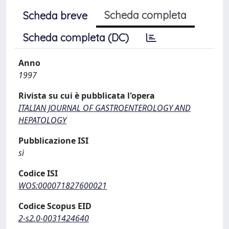
Scheda completa
Scheda breve
Scheda completa (DC)
Anno
1997
Rivista su cui è pubblicata l'opera
ITALIAN JOURNAL OF GASTROENTEROLOGY AND
HEPATOLOGY
Pubblicazione ISI
sì
Codice ISI
WOS:000071827600021
Codice Scopus EID
2-s2.0-0031424640