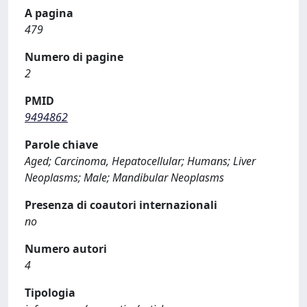
A pagina
479
Numero di pagine
2
PMID
9494862
Parole chiave
Aged; Carcinoma, Hepatocellular; Humans; Liver
Neoplasms; Male; Mandibular Neoplasms
Presenza di coautori internazionali
no
Numero autori
4
Tipologia