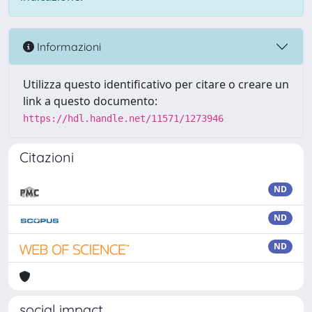
Informazioni
Utilizza questo identificativo per citare o creare un
link a questo documento:
https://hdl.handle.net/11571/1273946
Citazioni
ND
ND
ND
social impact