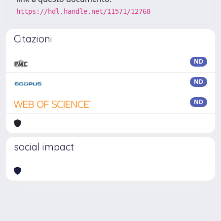
https://hdl.handle.net/11571/12768
Citazioni
ND
ND
ND
social impact