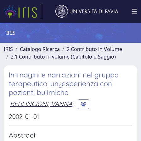
IRIS
IRIS
Catalogo Ricerca
2 Contributo in Volume
2.1 Contributo in volume (Capitolo o Saggio)
Immagini e narrazioni nel gruppo
terapeutico: un¿esperienza con
pazienti bulimiche
BERLINCIONI, VANNA
;
2002-01-01
Abstract