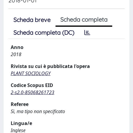
2018-01-01
Scheda completa
Scheda breve
Scheda completa (DC)
Anno
2018
Rivista su cui è pubblicata l'opera
PLANT SOCIOLOGY
Codice Scopus EID
2-s2.0-85068261723
Referee
Sì, ma tipo non specificato
Lingua/e
Inglese