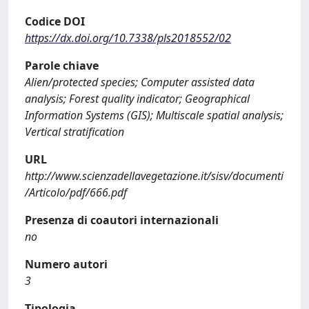
Codice DOI
https://dx.doi.org/10.7338/pls2018552/02
Parole chiave
Alien/protected species; Computer assisted data
analysis; Forest quality indicator; Geographical
Information Systems (GIS); Multiscale spatial analysis;
Vertical stratification
URL
http://www.scienzadellavegetazione.it/sisv/documenti
/Articolo/pdf/666.pdf
Presenza di coautori internazionali
no
Numero autori
3
Tipologia