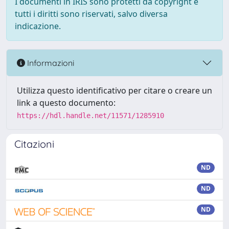
I documenti in IRIS sono protetti da copyright e
tutti i diritti sono riservati, salvo diversa
indicazione.
Informazioni
Utilizza questo identificativo per citare o creare un
link a questo documento:
https://hdl.handle.net/11571/1285910
Citazioni
ND
ND
ND