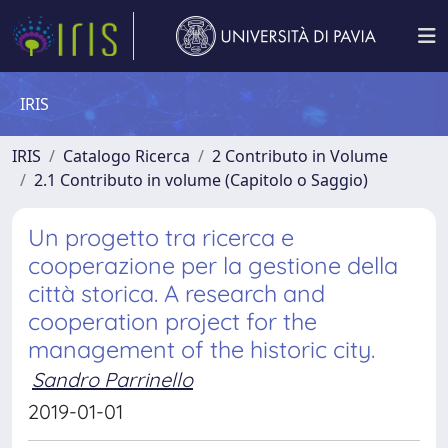
IRIS
IRIS
Catalogo Ricerca
2 Contributo in Volume
2.1 Contributo in volume (Capitolo o Saggio)
Un progetto tra ricerca e
cooperazione per la gestione della
città storica. A research and
cooperation project for the
management of the historic city.
Sandro Parrinello
2019-01-01