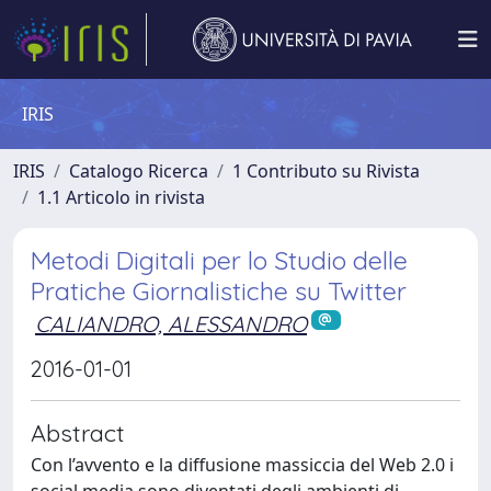
IRIS
IRIS
Catalogo Ricerca
1 Contributo su Rivista
1.1 Articolo in rivista
Metodi Digitali per lo Studio delle
Pratiche Giornalistiche su Twitter
CALIANDRO, ALESSANDRO
2016-01-01
Abstract
Con l’avvento e la diffusione massiccia del Web 2.0 i
social media sono diventati degli ambienti di