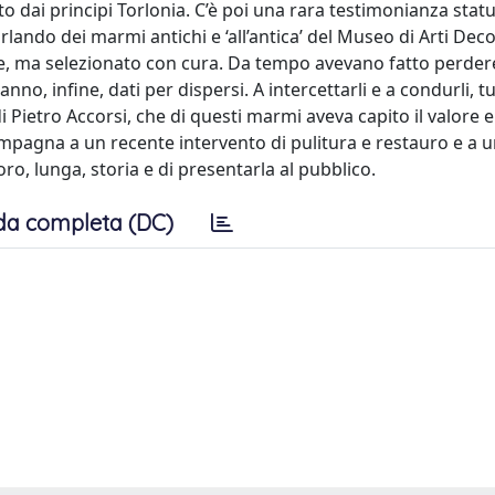
to dai principi Torlonia. C’è poi una rara testimonianza stat
lando dei marmi antichi e ‘all’antica’ del Museo di Arti Deco
e, ma selezionato con cura. Da tempo avevano fatto perdere
hanno, infine, dati per dispersi. A intercettarli e a condurli, t
di Pietro Accorsi, che di questi marmi aveva capito il valore e
compagna a un recente intervento di pulitura e restauro e a 
ro, lunga, storia e di presentarla al pubblico.
da completa (DC)