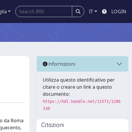
glia
IT
LOGIN
Informazioni
Utilizza questo identificativo per
citare o creare un link a questo
documento:
https://hdl.handle.net/11571/1286
338
ono da Roma
Citazioni
inquecento,