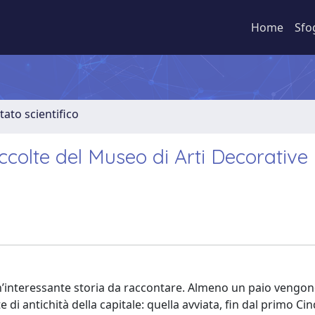
Home
Sfo
tato scientifico
colte del Museo di Arti Decorative
n’interessante storia da raccontare. Almeno un paio veng
 di antichità della capitale: quella avviata, fin dal primo C