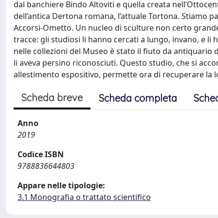
dal banchiere Bindo Altoviti e quella creata nell’Ottocen
dell’antica Dertona romana, l’attuale Tortona. Stiamo par
Accorsi-Ometto. Un nucleo di sculture non certo grand
tracce: gli studiosi li hanno cercati a lungo, invano, e li 
nelle collezioni del Museo è stato il fiuto da antiquario 
li aveva persino riconosciuti. Questo studio, che si ac
allestimento espositivo, permette ora di recuperare la lo
Scheda breve
Scheda completa
Sche
Anno
2019
Codice ISBN
9788836644803
Appare nelle tipologie:
3.1 Monografia o trattato scientifico