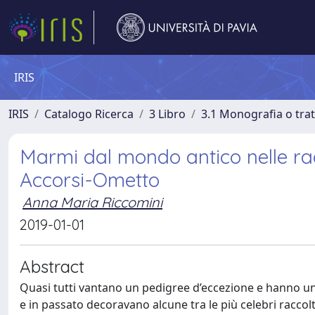
IRIS
IRIS
Catalogo Ricerca
3 Libro
3.1 Monografia o trat
Marmi dal mondo antico nelle rac
Accorsi-Ometto
Anna Maria Riccomini
2019-01-01
Abstract
Quasi tutti vantano un pedigree d’eccezione e hanno u
e in passato decoravano alcune tra le più celebri raccolte