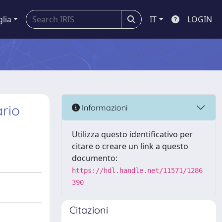
glia
IT
LOGIN
ario
Informazioni
Utilizza questo identificativo per
citare o creare un link a questo
documento:
https://hdl.handle.net/11571/1286
390
Citazioni