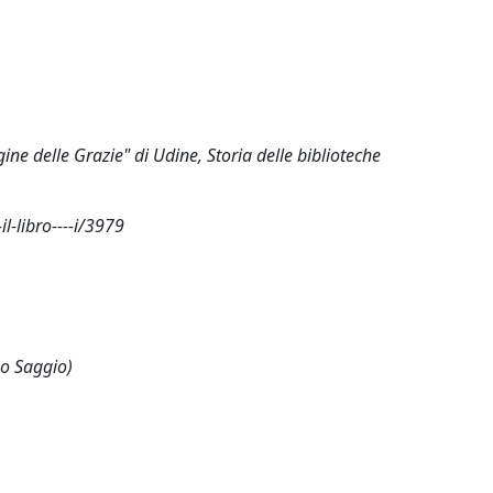
ine delle Grazie" di Udine, Storia delle biblioteche
-libro----i/3979
 o Saggio)