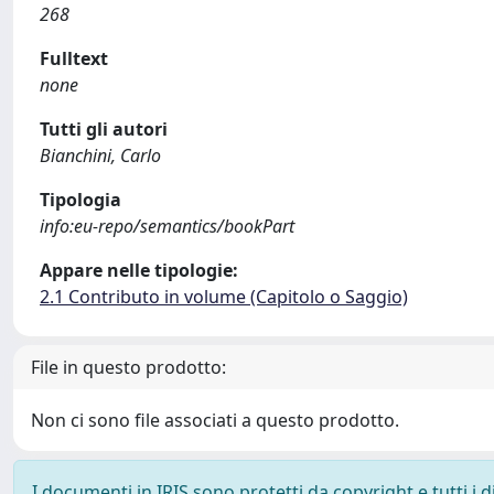
268
Fulltext
none
Tutti gli autori
Bianchini, Carlo
Tipologia
info:eu-repo/semantics/bookPart
Appare nelle tipologie:
2.1 Contributo in volume (Capitolo o Saggio)
File in questo prodotto:
Non ci sono file associati a questo prodotto.
I documenti in IRIS sono protetti da copyright e tutti i di