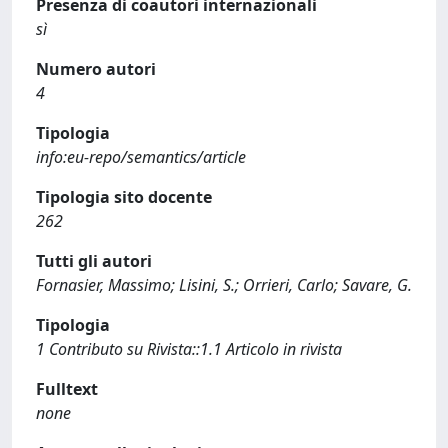
Presenza di coautori internazionali
sì
Numero autori
4
Tipologia
info:eu-repo/semantics/article
Tipologia sito docente
262
Tutti gli autori
Fornasier, Massimo; Lisini, S.; Orrieri, Carlo; Savare, G.
Tipologia
1 Contributo su Rivista::1.1 Articolo in rivista
Fulltext
none