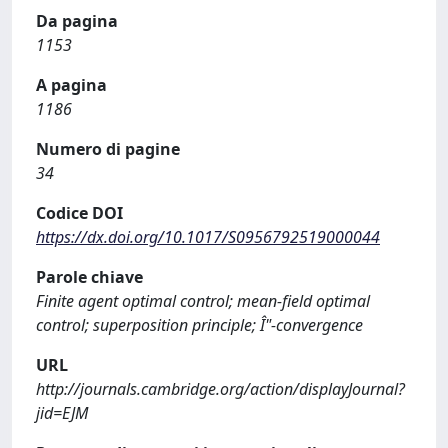
Da pagina
1153
A pagina
1186
Numero di pagine
34
Codice DOI
https://dx.doi.org/10.1017/S0956792519000044
Parole chiave
Finite agent optimal control; mean-field optimal
control; superposition principle; Î"-convergence
URL
http://journals.cambridge.org/action/displayJournal?
jid=EJM