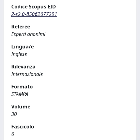
Codice Scopus EID
2-s2.0-85062677291
Referee
Esperti anonimi
Lingua/e
Inglese
Rilevanza
Internazionale
Formato
STAMPA
Volume
30
Fascicolo
6