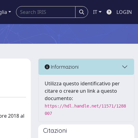
glia
IT
LOGIN
Informazioni
Utilizza questo identificativo per
citare o creare un link a questo
documento:
https://hdl.handle.net/11571/1288
007
bre 2018 al
Citazioni