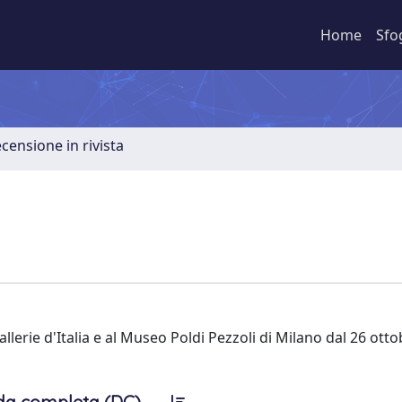
Home
Sfo
ecensione in rivista
lerie d'Italia e al Museo Poldi Pezzoli di Milano dal 26 otto