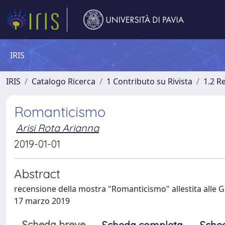
IRIS
IRIS
Catalogo Ricerca
1 Contributo su Rivista
1.2 R
Romanticismo
Arisi Rota Arianna
2019-01-01
Abstract
recensione della mostra "Romanticismo" allestita alle Gal
17 marzo 2019
Scheda breve