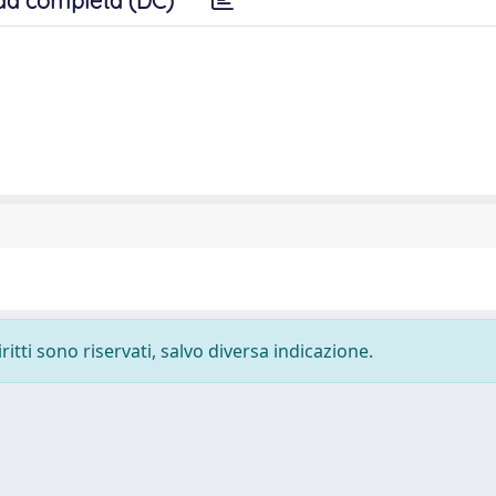
da completa (DC)
ritti sono riservati, salvo diversa indicazione.