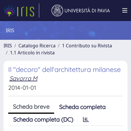
IRIS
IRIS
Catalogo Ricerca
1 Contributo su Rivista
1.1 Articolo in rivista
Il "decoro" dell'architettura milanese
Savorra M
2014-01-01
Scheda breve
Scheda completa
Scheda completa (DC)