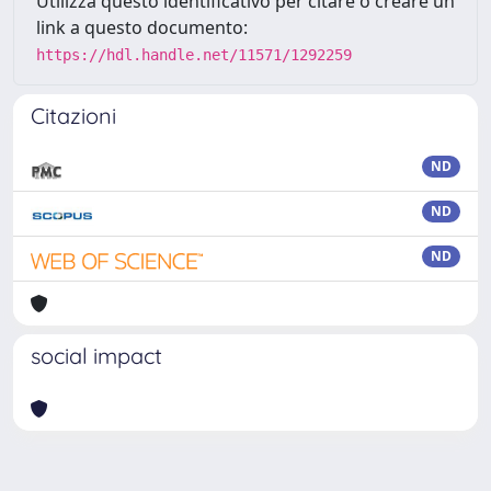
Utilizza questo identificativo per citare o creare un
link a questo documento:
https://hdl.handle.net/11571/1292259
Citazioni
ND
ND
ND
social impact