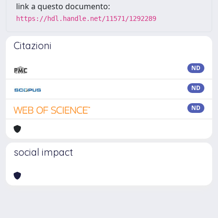
link a questo documento:
https://hdl.handle.net/11571/1292289
Citazioni
ND
ND
ND
social impact