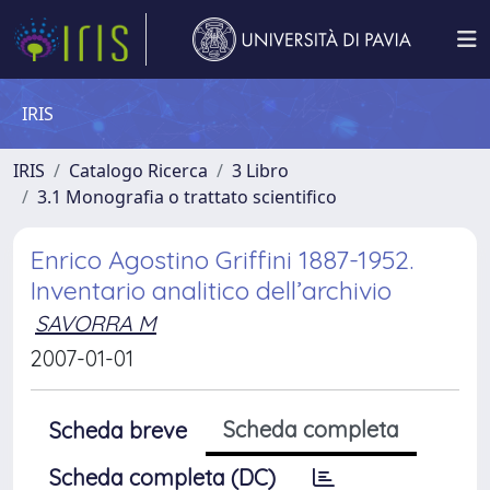
IRIS
IRIS
Catalogo Ricerca
3 Libro
3.1 Monografia o trattato scientifico
Enrico Agostino Griffini 1887-1952.
Inventario analitico dell’archivio
SAVORRA M
2007-01-01
Scheda completa
Scheda breve
Scheda completa (DC)