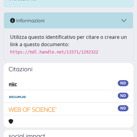
Informazioni
Utilizza questo identificativo per citare o creare un
link a questo documento:
https://hdl.handle.net/11571/1292322
Citazioni
ND
ND
ND
social impact