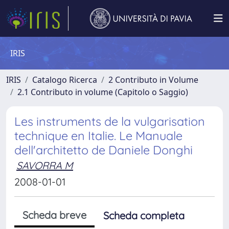
IRIS
IRIS
Catalogo Ricerca
2 Contributo in Volume
2.1 Contributo in volume (Capitolo o Saggio)
Les instruments de la vulgarisation
technique en Italie. Le Manuale
dell'architetto de Daniele Donghi
SAVORRA M
2008-01-01
Scheda breve
Scheda completa