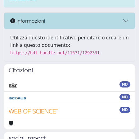
Informazioni
Utilizza questo identificativo per citare o creare un
link a questo documento:
https://hdl.handle.net/11571/1292331
Citazioni
ND
ND
ND
social impact