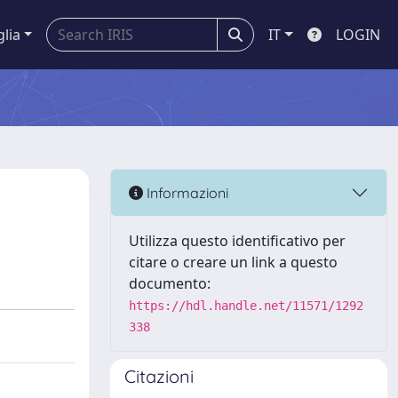
glia
IT
LOGIN
Informazioni
Utilizza questo identificativo per
citare o creare un link a questo
documento:
https://hdl.handle.net/11571/1292
338
Citazioni