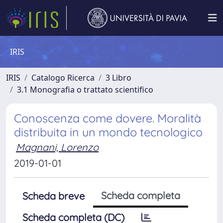
IRIS
IRIS
Catalogo Ricerca
3 Libro
3.1 Monografia o trattato scientifico
Conoscenza come dovere. Moralità
distribuita in un mondo tecnologico
Magnani, Lorenzo
2019-01-01
Scheda completa
Scheda breve
Scheda completa (DC)