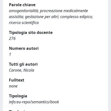
Parole chiave
omogenitorialità; procreazione medicalmente
assistita; gestazione per altri; complesso edipico;
ricerca scientifica
Tipologia sito docente
276
Numero autori
1
Tutti gli autori
Carone, Nicola
Fulltext
none
Tipologia
info:eu-repo/semantics/book