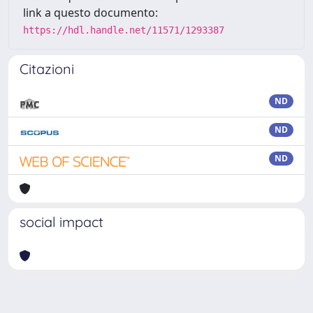
link a questo documento:
https://hdl.handle.net/11571/1293387
Citazioni
ND
ND
ND
social impact