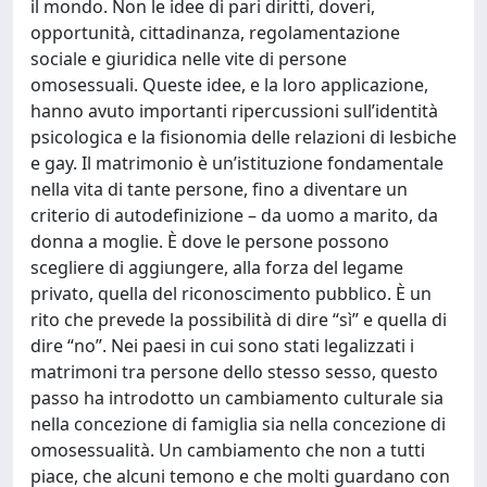
il mondo. Non le idee di pari diritti, doveri,
opportunità, cittadinanza, regolamentazione
sociale e giuridica nelle vite di persone
omosessuali. Queste idee, e la loro applicazione,
hanno avuto importanti ripercussioni sull’identità
psicologica e la fisionomia delle relazioni di lesbiche
e gay. Il matrimonio è un’istituzione fondamentale
nella vita di tante persone, fino a diventare un
criterio di autodefinizione – da uomo a marito, da
donna a moglie. È dove le persone possono
scegliere di aggiungere, alla forza del legame
privato, quella del riconoscimento pubblico. È un
rito che prevede la possibilità di dire “sì” e quella di
dire “no”. Nei paesi in cui sono stati legalizzati i
matrimoni tra persone dello stesso sesso, questo
passo ha introdotto un cambiamento culturale sia
nella concezione di famiglia sia nella concezione di
omosessualità. Un cambiamento che non a tutti
piace, che alcuni temono e che molti guardano con