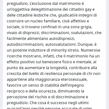
pregiudizio. L’esclusione dal matrimonio è
un’oggettiva delegittimazione dei cittadini gay e
delle cittadine lesbiche che, giudicati/e indegni di
costruire un nucleo familiare, cioè affettivo e
sociale, si trovano confinati in una zona grigia,
vivaio di disprezzi, discriminazioni, svalutazioni, che
facilmente alimentano autodisprezzi,
autodiscriminazioni, autosvalutazioni. Dunque, è
un potente induttore di minority stress. Numerose
ricerche mostrano, infatti, che il matrimonio ha un
effetto positivo sul benessere fisico e mentale, al
punto da aumentare la longevità, contribuire alla
crescita del livello di resilienza personale di chi non
appartiene alla maggioranza eterosessuale,
favorire un senso di stabilità dell’impegno
reciproco e della sicurezza, diminuendo la
percezione del rischio e di discriminazione e
pregiudizio. Che cosa è successo negli ultimi
quarant’anni perché persone accusate di voler