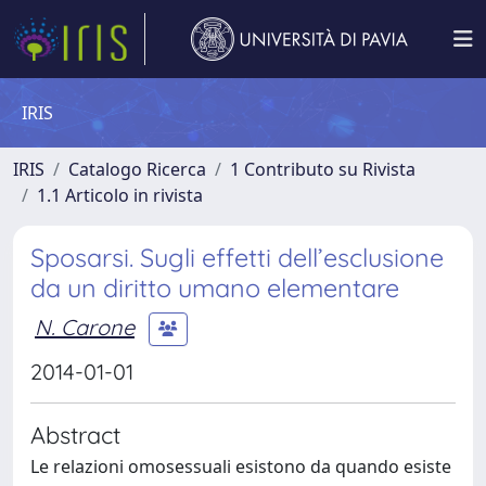
IRIS
IRIS
Catalogo Ricerca
1 Contributo su Rivista
1.1 Articolo in rivista
Sposarsi. Sugli effetti dell’esclusione
da un diritto umano elementare
N. Carone
2014-01-01
Abstract
Le relazioni omosessuali esistono da quando esiste