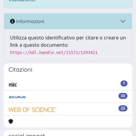
Informazioni
Utilizza questo identificativo per citare o creare un
link a questo documento:
https://hdl.handle.net/11571/1293421
Citazioni
7
33
22
social impact