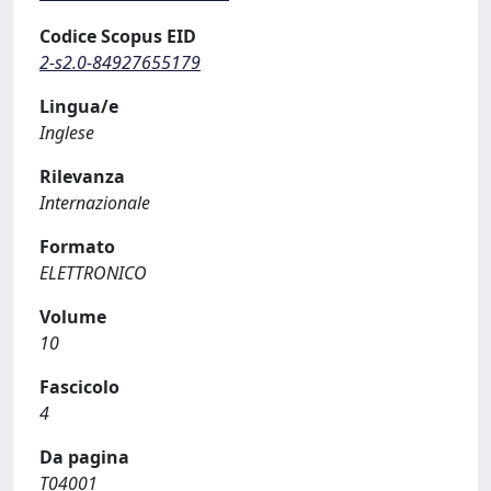
Codice Scopus EID
2-s2.0-84927655179
Lingua/e
Inglese
Rilevanza
Internazionale
Formato
ELETTRONICO
Volume
10
Fascicolo
4
Da pagina
T04001