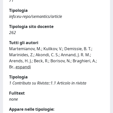
71
Tipologia
info:eu-repo/semantics/article
Tipologia sito docente
262
Tutti gli autori
Martemianov, M.; Kulikov, V.; Demissie, B. T.;
Marinides, Z.; Akondi, C. S.; Annand, J. R. M.;
Arends, H. J.; Beck, R.; Borisov, N.; Braghieri, A.;
Br
...
espandi
Tipologia
1 Contributo su Rivista::1.1 Articolo in rivista
Fulltext
none
Appare nelle tipologie: