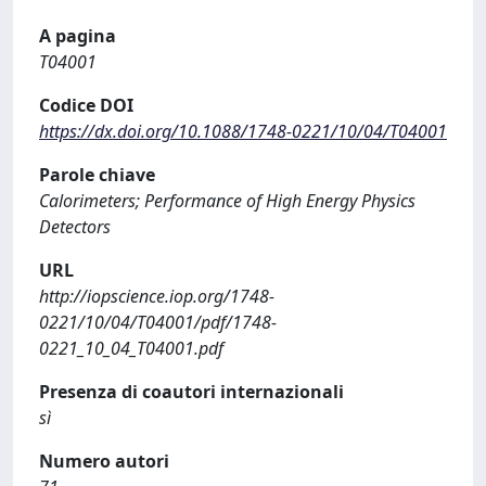
A pagina
T04001
Codice DOI
https://dx.doi.org/10.1088/1748-0221/10/04/T04001
Parole chiave
Calorimeters; Performance of High Energy Physics
Detectors
URL
http://iopscience.iop.org/1748-
0221/10/04/T04001/pdf/1748-
0221_10_04_T04001.pdf
Presenza di coautori internazionali
sì
Numero autori