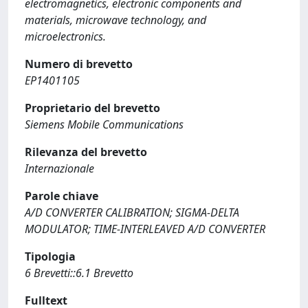
electromagnetics, electronic components and
materials, microwave technology, and
microelectronics.
Numero di brevetto
EP1401105
Proprietario del brevetto
Siemens Mobile Communications
Rilevanza del brevetto
Internazionale
Parole chiave
A/D CONVERTER CALIBRATION; SIGMA-DELTA
MODULATOR; TIME-INTERLEAVED A/D CONVERTER
Tipologia
6 Brevetti::6.1 Brevetto
Fulltext