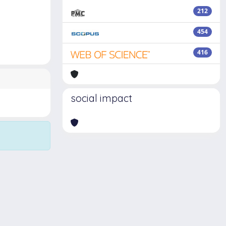
212
454
416
social impact