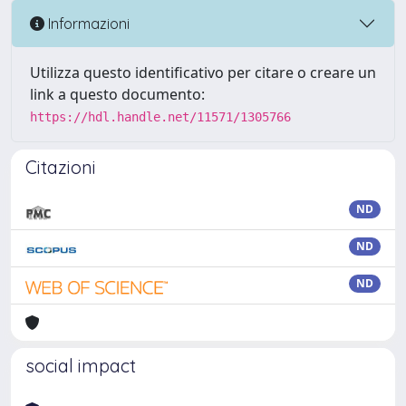
Informazioni
Utilizza questo identificativo per citare o creare un
link a questo documento:
https://hdl.handle.net/11571/1305766
Citazioni
ND
ND
ND
social impact