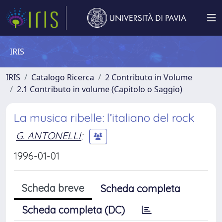
IRIS
IRIS
Catalogo Ricerca
2 Contributo in Volume
2.1 Contributo in volume (Capitolo o Saggio)
La musica ribelle: l’italiano del rock
G. ANTONELLI
;
1996-01-01
Scheda breve
Scheda completa
Scheda completa (DC)