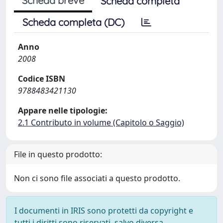
Scheda breve
Scheda completa
Scheda completa (DC)
Anno
2008
Codice ISBN
9788483421130
Appare nelle tipologie:
2.1 Contributo in volume (Capitolo o Saggio)
File in questo prodotto:
Non ci sono file associati a questo prodotto.
I documenti in IRIS sono protetti da copyright e
tutti i diritti sono riservati, salvo diversa