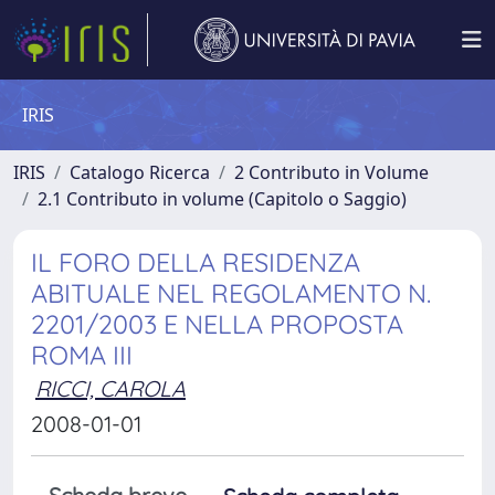
IRIS
IRIS
Catalogo Ricerca
2 Contributo in Volume
2.1 Contributo in volume (Capitolo o Saggio)
IL FORO DELLA RESIDENZA
ABITUALE NEL REGOLAMENTO N.
2201/2003 E NELLA PROPOSTA
ROMA III
RICCI, CAROLA
2008-01-01