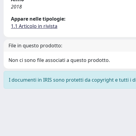
2018
Appare nelle tipologie:
1.1 Articolo in rivista
File in questo prodotto:
Non ci sono file associati a questo prodotto.
I documenti in IRIS sono protetti da copyright e tutti i di