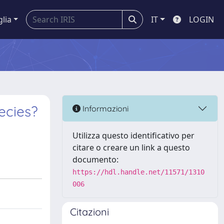
glia
IT
LOGIN
ecies?
Informazioni
Utilizza questo identificativo per
citare o creare un link a questo
documento:
https://hdl.handle.net/11571/1310
006
Citazioni