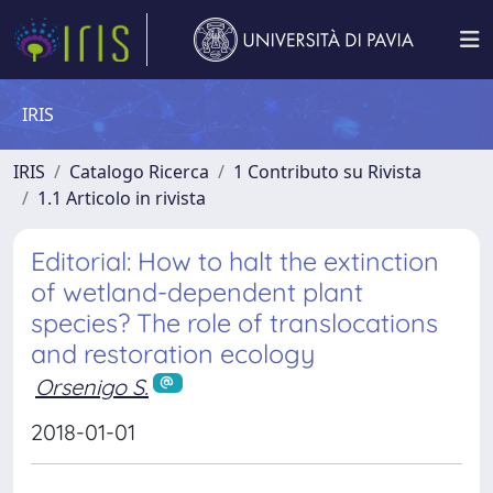
IRIS
IRIS
Catalogo Ricerca
1 Contributo su Rivista
1.1 Articolo in rivista
Editorial: How to halt the extinction
of wetland-dependent plant
species? The role of translocations
and restoration ecology
Orsenigo S.
2018-01-01