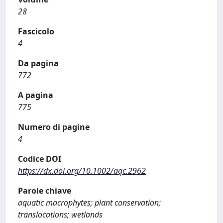
28
Fascicolo
4
Da pagina
772
A pagina
775
Numero di pagine
4
Codice DOI
https://dx.doi.org/10.1002/aqc.2962
Parole chiave
aquatic macrophytes; plant conservation;
translocations; wetlands