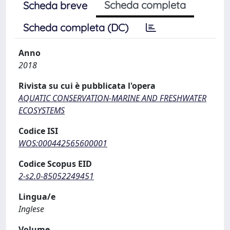
Scheda completa
Scheda breve
Scheda completa (DC)
Anno
2018
Rivista su cui è pubblicata l'opera
AQUATIC CONSERVATION-MARINE AND FRESHWATER
ECOSYSTEMS
Codice ISI
WOS:000442565600001
Codice Scopus EID
2-s2.0-85052249451
Lingua/e
Inglese
Volume