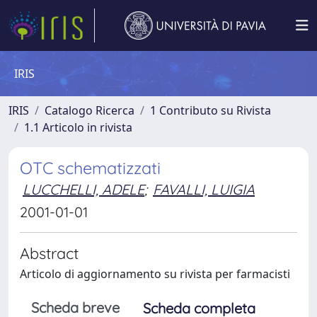
IRIS
IRIS
Catalogo Ricerca
1 Contributo su Rivista
1.1 Articolo in rivista
OTC schematizzati
LUCCHELLI, ADELE
;
FAVALLI, LUIGIA
2001-01-01
Abstract
Articolo di aggiornamento su rivista per farmacisti
Scheda breve
Scheda completa