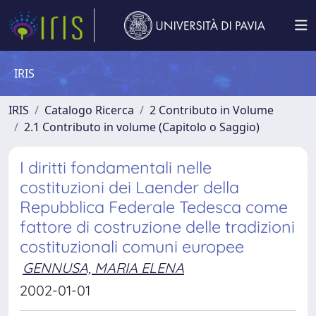
IRIS
IRIS
Catalogo Ricerca
2 Contributo in Volume
2.1 Contributo in volume (Capitolo o Saggio)
I diritti fondamentali nelle
costituzioni dei Laender della
Repubblica Federale Tedesca come
fattore di costruzione delle tradizioni
costituzionali comuni europee
GENNUSA, MARIA ELENA
2002-01-01