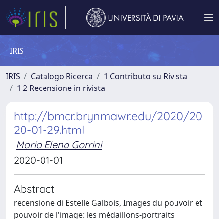
IRIS
IRIS
Catalogo Ricerca
1 Contributo su Rivista
1.2 Recensione in rivista
http://bmcr.brynmawr.edu/2020/20
20-01-29.html
Maria Elena Gorrini
2020-01-01
Abstract
recensione di Estelle Galbois, Images du pouvoir et
pouvoir de l'image: les médaillons-portraits