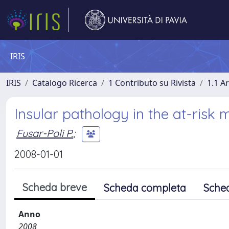
IRIS
IRIS
Catalogo Ricerca
1 Contributo su Rivista
1.1 Ar
Insular pathology in the at-risk 
Fusar-Poli P.
;
2008-01-01
Scheda breve
Scheda completa
Sche
Anno
2008