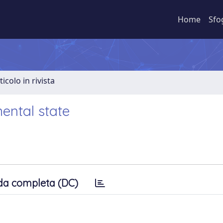
Home
Sfo
ticolo in rivista
mental state
da completa (DC)