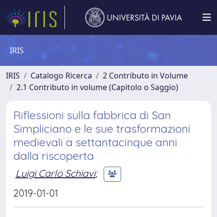
IRIS
IRIS
Catalogo Ricerca
2 Contributo in Volume
2.1 Contributo in volume (Capitolo o Saggio)
Riflessioni sulla fabbrica di San
Simpliciano e le sue trasformazioni
medievali a settantacinque anni
dalla riscoperta
Luigi Carlo Schiavi
;
2019-01-01