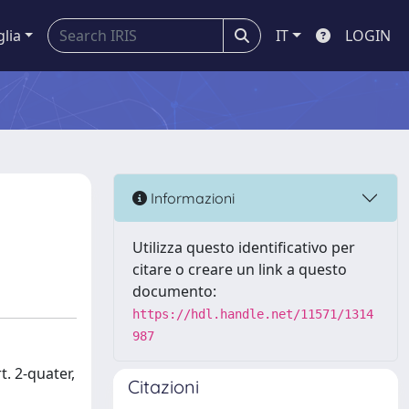
glia
IT
LOGIN
Informazioni
Utilizza questo identificativo per
citare o creare un link a questo
documento:
https://hdl.handle.net/11571/1314
987
t. 2-quater,
Citazioni