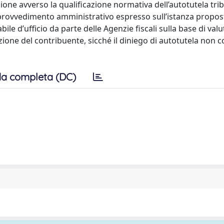
tuzione avverso la qualificazione normativa dell’autotutela tri
rovvedimento amministrativo espresso sull’istanza propos
le d’ufficio da parte delle Agenzie fiscali sulla base di valu
one del contribuente, sicché il diniego di autotutela non c
a completa (DC)