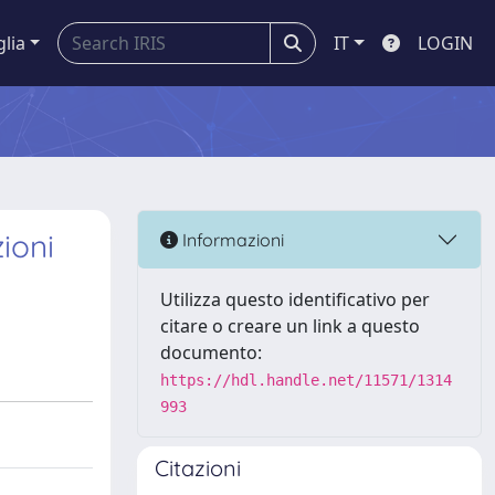
glia
IT
LOGIN
zioni
Informazioni
Utilizza questo identificativo per
citare o creare un link a questo
documento:
https://hdl.handle.net/11571/1314
993
Citazioni