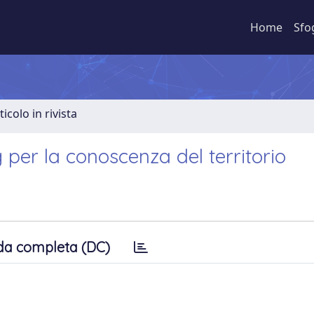
Home
Sfo
ticolo in rivista
g per la conoscenza del territorio
da completa (DC)