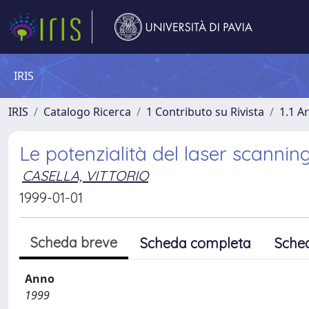
IRIS
IRIS
Catalogo Ricerca
1 Contributo su Rivista
1.1 Ar
Le potenzialità del laser scannin
CASELLA, VITTORIO
1999-01-01
Scheda breve
Scheda completa
Sche
Anno
1999