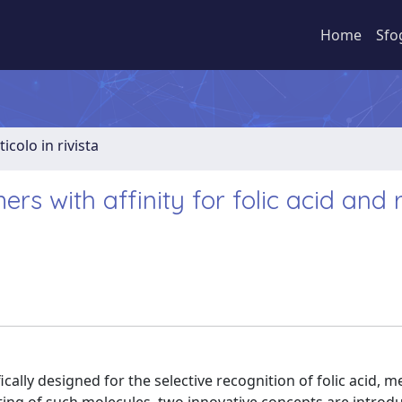
Home
Sfo
ticolo in rivista
s with affinity for folic acid and 
fically designed for the selective recognition of folic acid, 