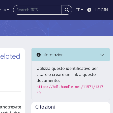
glia
IT
LOGIN
related
Informazioni
Utilizza questo identificativo per
citare o creare un link a questo
documento:
https://hdl.handle.net/11571/1317
49
Citazioni
methotrexate