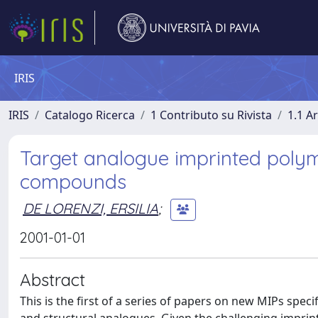
IRIS
IRIS
Catalogo Ricerca
1 Contributo su Rivista
1.1 Ar
Target analogue imprinted polymer
compounds
DE LORENZI, ERSILIA
;
2001-01-01
Abstract
This is the first of a series of papers on new MIPs speci