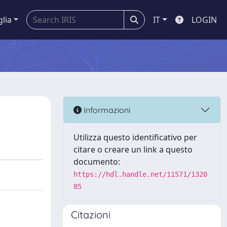
glia
IT
LOGIN
Informazioni
Utilizza questo identificativo per
citare o creare un link a questo
documento:
https://hdl.handle.net/11571/1320
85
Citazioni