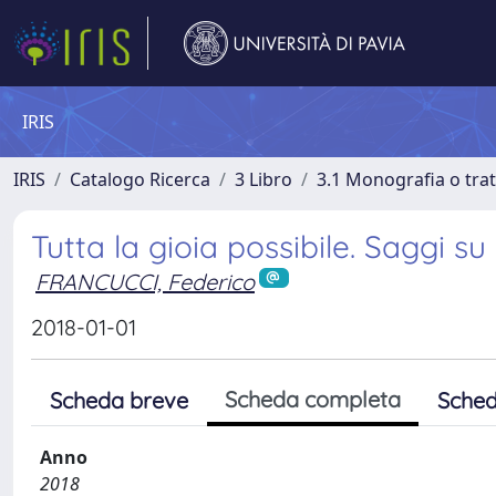
IRIS
IRIS
Catalogo Ricerca
3 Libro
3.1 Monografia o trat
Tutta la gioia possibile. Saggi s
FRANCUCCI, Federico
2018-01-01
Scheda completa
Scheda breve
Sched
Anno
2018