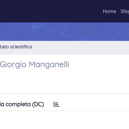
Home
Sfo
tato scientifico
u Giorgio Manganelli
a completa (DC)