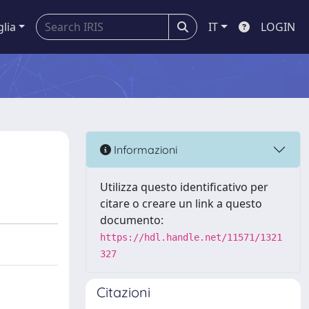
glia
IT
LOGIN
Informazioni
Utilizza questo identificativo per
citare o creare un link a questo
documento:
https://hdl.handle.net/11571/1321
327
Citazioni