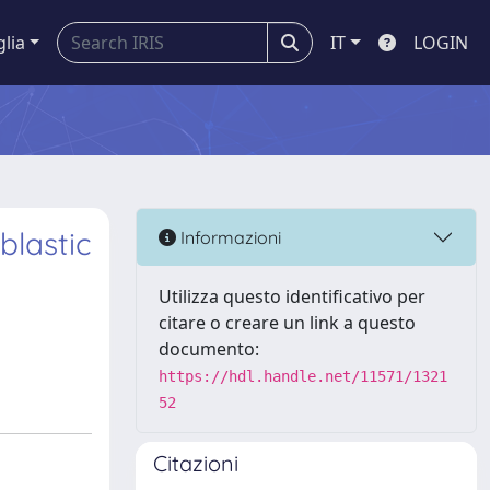
glia
IT
LOGIN
blastic
Informazioni
Utilizza questo identificativo per
citare o creare un link a questo
documento:
https://hdl.handle.net/11571/1321
52
Citazioni