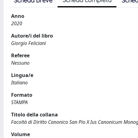
Scheda breve
Sched
Anno
2020
Autore/i del libro
Giorgio Feliciani
Referee
Nessuno
Lingua/e
Italiano
Formato
STAMPA
Titolo della collana
Facoltà di Diritto Canonico San Pio X Ius Canonicum Monog
Volume