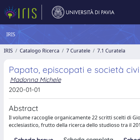
IRIS
IRIS
Catalogo Ricerca
7 Curatele
7.1 Curatela
Papato, episcopati e società civil
Madonna Michele
2020-01-01
Abstract
Il volume raccoglie organicamente 22 scritti scelti di Giorg
ecclesiastico, frutto della ricerca dello studioso tra il 201
Scheda completa