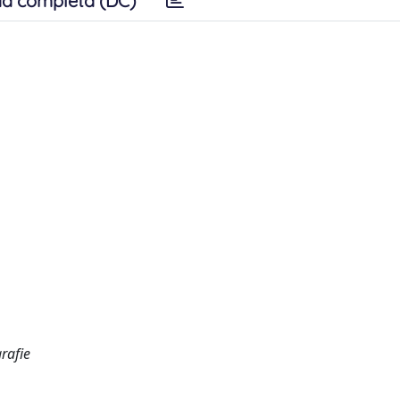
a completa (DC)
rafie