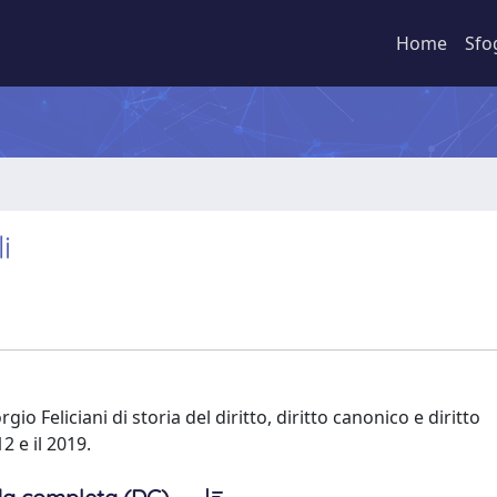
Home
Sfo
i
io Feliciani di storia del diritto, diritto canonico e diritto
2 e il 2019.